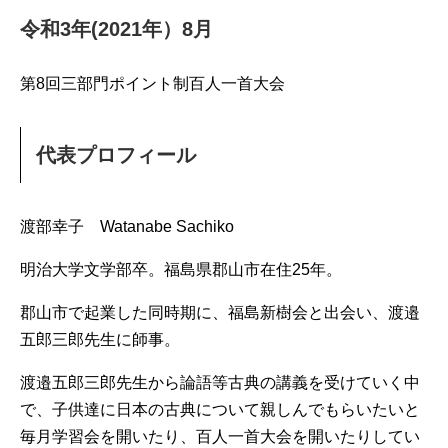
令和3年(2021年）8月
第8回三部門ポイント制百人一首大会
代表プロフィール
渡部幸子 Watanabe Sachiko
明治大学文学部卒。福島県郡山市在住25年。
郡山市で起業した同時期に、福島新樹会と出会い、渡邉
五郎三郎先生に師事。
渡邉五郎三郎先生から論語等古典の講義を受けていく中
で、子供達に日本の古典について親しんでもらいたいと
毎月学習会を開いたり、百人一首大会を開いたりしてい